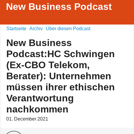
New Business Podcast
Startseite
Archiv
Über diesen Podcast
New Business
Podcast:HC Schwingen
(Ex-CBO Telekom,
Berater): Unternehmen
müssen ihrer ethischen
Verantwortung
nachkommen
01. December 2021