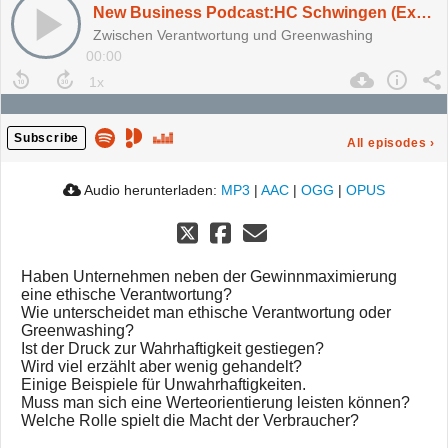
New Business Podcast:HC Schwingen (Ex-CBO Telekom, Berater): Unternehmen müssen ihrer ethischen Verantwortung nachkommen
Zwischen Verantwortung und Greenwashing
00:00
Subscribe
All episodes
›
Audio herunterladen:
MP3
|
AAC
|
OGG
|
OPUS
Haben Unternehmen neben der Gewinnmaximierung
eine ethische Verantwortung?
Wie unterscheidet man ethische Verantwortung oder
Greenwashing?
Ist der Druck zur Wahrhaftigkeit gestiegen?
Wird viel erzählt aber wenig gehandelt?
Einige Beispiele für Unwahrhaftigkeiten.
Muss man sich eine Werteorientierung leisten können?
Welche Rolle spielt die Macht der Verbraucher?