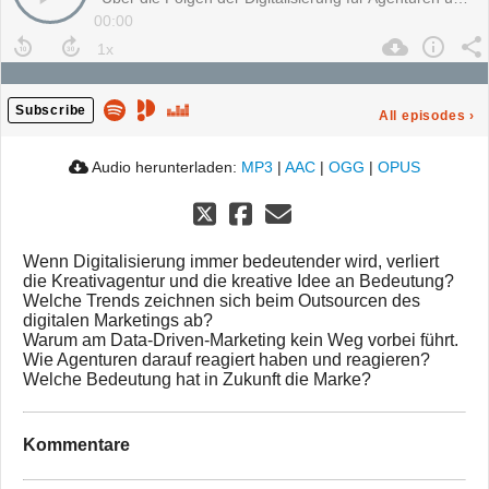
00:00
Subscribe
All episodes
›
Audio herunterladen:
MP3
|
AAC
|
OGG
|
OPUS
Wenn Digitalisierung immer bedeutender wird, verliert
die Kreativagentur und die kreative Idee an Bedeutung?
Welche Trends zeichnen sich beim Outsourcen des
digitalen Marketings ab?
Warum am Data-Driven-Marketing kein Weg vorbei führt.
Wie Agenturen darauf reagiert haben und reagieren?
Welche Bedeutung hat in Zukunft die Marke?
Kommentare