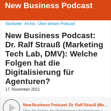
New Business Podcast
Startseite
Archiv
Über diesen Podcast
New Business Podcast:
Dr. Ralf Strauß (Marketing
Tech Lab, DMV): Welche
Folgen hat die
Digitalisierung für
Agenturen?
17. November 2021
New Business Podcast: Dr. Ralf Strauß (Marketing Tech Lab, DMV): Welche Folgen hat die Digitalisierung für Agenturen?
Über die Folgen der Digitalisierung für Agenturen und deren Kunden.