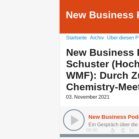
New Business 
Startseite
Archiv
Über diesen P
New Business P
Schuster (Hoc
WMF): Durch Zu
Chemistry-Meet.
03. November 2021
00:00