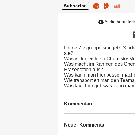
Subscribe
Audio herunter
Deine Zielgruppe sind jetzt Stu
sie?
Was ist für Dich ein Chemistry M
Was macht im Rahmen des Chemis
Präsentation aus?
Was kann man hier besser mach
Wie transportiert man den Teamsp
Was läuft hier gut, was kann ma
Kommentare
Neuer Kommentar