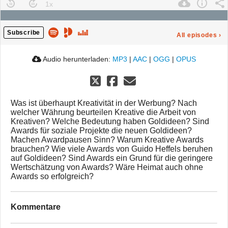
Subscribe
All episodes
›
Audio herunterladen:
MP3
|
AAC
|
OGG
|
OPUS
Was ist überhaupt Kreativität in der Werbung? Nach
welcher Währung beurteilen Kreative die Arbeit von
Kreativen? Welche Bedeutung haben Goldideen? Sind
Awards für soziale Projekte die neuen Goldideen?
Machen Awardpausen Sinn? Warum Kreative Awards
brauchen? Wie viele Awards von Guido Heffels beruhen
auf Goldideen? Sind Awards ein Grund für die geringere
Wertschätzung von Awards? Wäre Heimat auch ohne
Awards so erfolgreich?
Kommentare