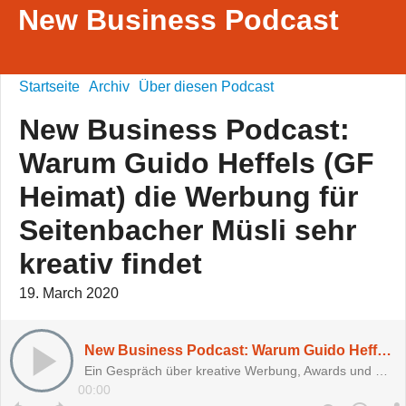
New Business Podcast
Startseite
Archiv
Über diesen Podcast
New Business Podcast:
Warum Guido Heffels (GF
Heimat) die Werbung für
Seitenbacher Müsli sehr
kreativ findet
19. March 2020
New Business Podcast: Warum Guido Heffels (GF Heimat) die Werbung für Seitenbacher Müsli sehr kreativ findet
Ein Gespräch über kreative Werbung, Awards und Goldideen
00:00