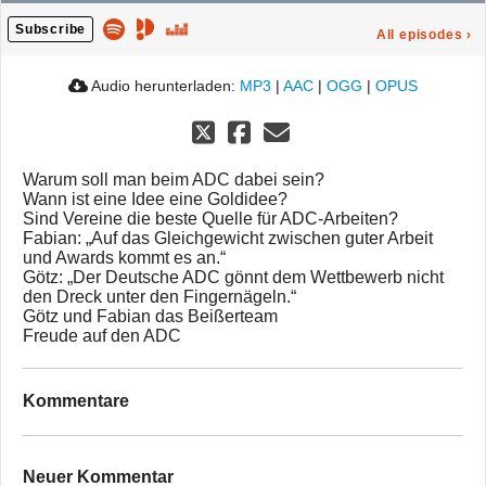
Subscribe
All episodes
›
Audio herunterladen:
MP3
|
AAC
|
OGG
|
OPUS
Warum soll man beim ADC dabei sein?
Wann ist eine Idee eine Goldidee?
Sind Vereine die beste Quelle für ADC-Arbeiten?
Fabian: „Auf das Gleichgewicht zwischen guter Arbeit
und Awards kommt es an.“
Götz: „Der Deutsche ADC gönnt dem Wettbewerb nicht
den Dreck unter den Fingernägeln.“
Götz und Fabian das Beißerteam
Freude auf den ADC
Kommentare
Neuer Kommentar