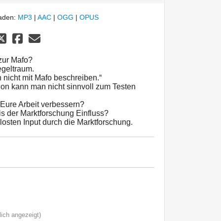
laden:
MP3
|
AAC
|
OGG
|
OPUS
zur Mafo?
egeltraum.
 nicht mit Mafo beschreiben.“
on kann man nicht sinnvoll zum Testen
 Eure Arbeit verbessern?
 der Marktforschung Einfluss?
losten Input durch die Marktforschung.
ich angezeigt)