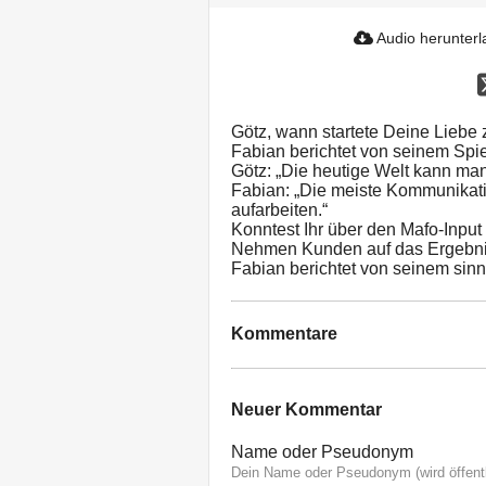
Audio herunter
Götz, wann startete Deine Liebe 
Fabian berichtet von seinem Spi
Götz: „Die heutige Welt kann man
Fabian: „Die meiste Kommunikati
aufarbeiten.“
Konntest Ihr über den Mafo-Input
Nehmen Kunden auf das Ergebnis
Fabian berichtet von seinem sinn
Kommentare
Neuer Kommentar
Name oder Pseudonym
Dein Name oder Pseudonym (wird öffentl