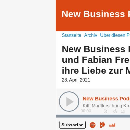
New Business 
Startseite
Archiv
Über diesen P
New Business 
und Fabian Fre
ihre Liebe zur
28. April 2021
Killt Marftforschung Kr
00:00
Subscribe