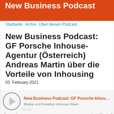
New Business Podcast
Startseite
Archiv
Über diesen Podcast
New Business Podcast:
GF Porsche Inhouse-
Agentur (Österreich)
Andreas Martin über die
Vorteile von Inhousing
03. February 2021
New Business Podcast: GF Porsche Inhouse-Agentur (Österreich) Andreas Martin über die Vorteile von Inhousing
Media und Kreation inhouse lösen
00:00