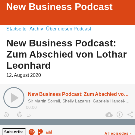
New Business Podcast
Startseite
Archiv
Über diesen Podcast
New Business Podcast:
Zum Abschied von Lothar
Leonhard
12. August 2020
New Business Podcast: Zum Abschied von Lothar Leonhard
Sir Martin Sorrell, Shelly Lazarus, Gabriele Handel-Jung, Stephan Vogel
00:00
Subscribe
All episodes
›