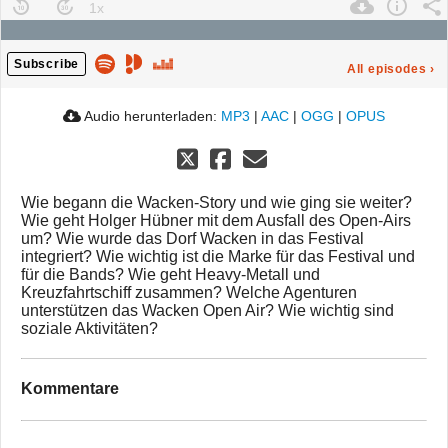
Subscribe
All episodes
›
Audio herunterladen:
MP3
|
AAC
|
OGG
|
OPUS
Wie begann die Wacken-Story und wie ging sie weiter?
Wie geht Holger Hübner mit dem Ausfall des Open-Airs
um? Wie wurde das Dorf Wacken in das Festival
integriert? Wie wichtig ist die Marke für das Festival und
für die Bands? Wie geht Heavy-Metall und
Kreuzfahrtschiff zusammen? Welche Agenturen
unterstützen das Wacken Open Air? Wie wichtig sind
soziale Aktivitäten?
Kommentare