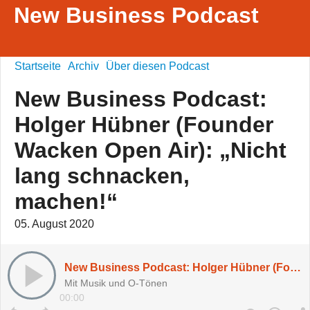
New Business Podcast
Startseite
Archiv
Über diesen Podcast
New Business Podcast:
Holger Hübner (Founder
Wacken Open Air): „Nicht
lang schnacken,
machen!“
05. August 2020
New Business Podcast: Holger Hübner (Founder Wacken Open Air): „Nicht lang schnacken, machen!“
Mit Musik und O-Tönen
00:00