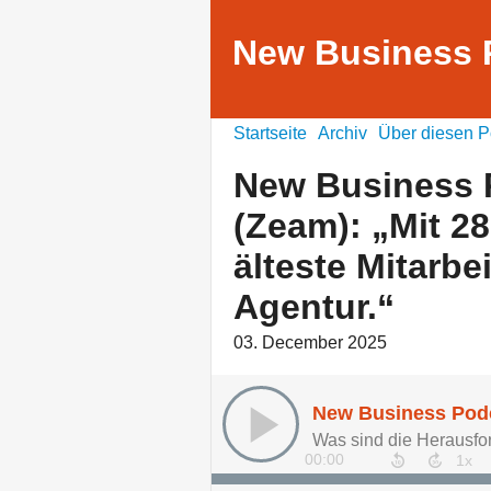
New Business 
Startseite
Archiv
Über diesen P
New Business P
(Zeam): „Mit 28
älteste Mitarbe
Agentur.“
03. December 2025
00:00