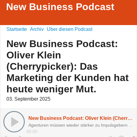
New Business Podcast
Startseite
Archiv
Über diesen Podcast
New Business Podcast:
Oliver Klein
(Cherrypicker): Das
Marketing der Kunden hat
heute weniger Mut.
03. September 2025
New Business Podcast: Oliver Klein (Cherrypicker): Das Marketing der Kunden hat heute weniger Mut.
Agenturen müssen wieder stärker zu Impulsgebern werden.
00:00