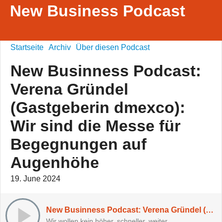
New Business Podcast
Startseite
Archiv
Über diesen Podcast
New Businness Podcast:
Verena Gründel
(Gastgeberin dmexco):
Wir sind die Messe für
Begegnungen auf
Augenhöhe
19. June 2024
New Businness Podcast: Verena Gründel (Gastgeberin dmexco): Wir sind die Messe für Begegnungen auf Augenhöhe
Wir wollen kein höher, schneller, weiter.