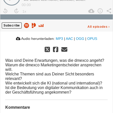
00:00
Subscribe
All episodes
›
Audio herunterladen:
MP3
|
AAC
|
OGG
|
OPUS
Was sind Deine Erwartungen, was die dmexco angeht?
Warum die dmexco Marketingentscheider ansprechen
will.
Welche Themen sind aus Deiner Sicht besonders
relevant?
Wie entwickelt sich die KI (national und international)?
Ist die Bedeutung von digitaler Kommunikation auch in
der Geschäftsführung angekommen?
Kommentare