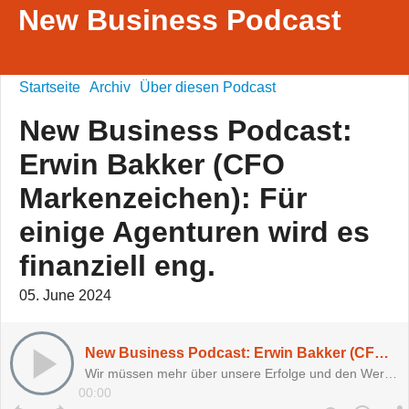
New Business Podcast
Startseite
Archiv
Über diesen Podcast
New Business Podcast:
Erwin Bakker (CFO
Markenzeichen): Für
einige Agenturen wird es
finanziell eng.
05. June 2024
New Business Podcast: Erwin Bakker (CFO Markenzeichen): Für einige Agenturen wird es finanziell eng.
Wir müssen mehr über unsere Erfolge und den Wertbeitrag sprechen.
00:00