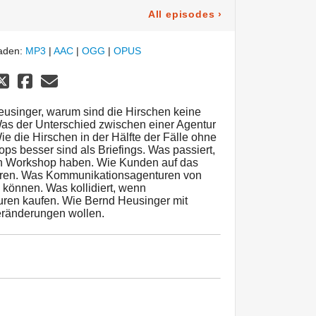
All episodes
›
laden:
MP3
|
AAC
|
OGG
|
OPUS
usinger, warum sind die Hirschen keine
s der Unterschied zwischen einer Agentur
ie die Hirschen in der Hälfte der Fälle ohne
ps besser sind als Briefings. Was passiert,
en Workshop haben. Wie Kunden auf das
ieren. Was Kommunikationsagenturen von
können. Was kollidiert, wenn
en kaufen. Wie Bernd Heusinger mit
Veränderungen wollen.