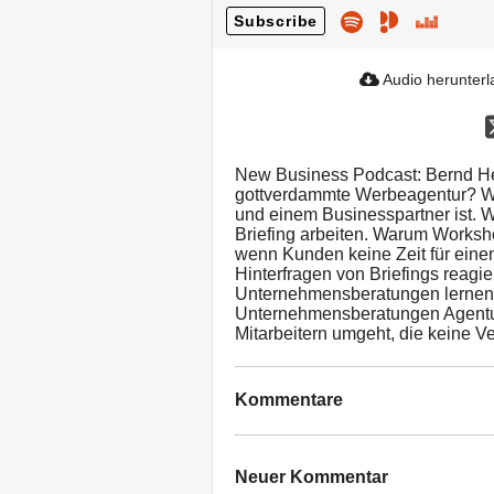
Subscribe
Audio herunter
New Business Podcast: Bernd He
gottverdammte Werbeagentur? Wa
und einem Businesspartner ist. W
Briefing arbeiten. Warum Worksho
wenn Kunden keine Zeit für ein
Hinterfragen von Briefings reag
Unternehmensberatungen lernen 
Unternehmensberatungen Agentur
Mitarbeitern umgeht, die keine 
Kommentare
Neuer Kommentar