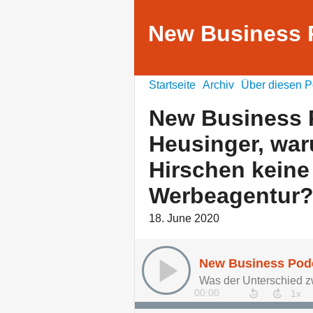
New Business 
Startseite
Archiv
Über diesen P
New Business 
Heusinger, war
Hirschen kein
Werbeagentur
18. June 2020
00:00