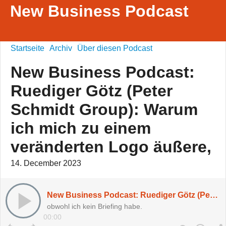
New Business Podcast
Startseite
Archiv
Über diesen Podcast
New Business Podcast:
Ruediger Götz (Peter
Schmidt Group): Warum
ich mich zu einem
veränderten Logo äußere,
14. December 2023
New Business Podcast: Ruediger Götz (Peter Schmidt Group): Warum ich mich zu einem veränderten Logo äußere,
obwohl ich kein Briefing habe.
00:00