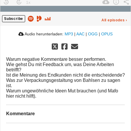
Subscribe
All episodes
›
Audio herunterladen:
MP3
|
AAC
|
OGG
|
OPUS
Warum negative Kommentare besser performen.
Wie gehst Du mit Feedback um, was Deine Arbeiten
betrifft?
Ist die Meinung des Endkunden nicht die entscheidende?
Was zur Verpackungsgestaltung von Bahlsen zu sagen
ist.
Warum ungewöhnliche Ideen Mut brauchen (und Mafo
hier nicht hilft).
Kommentare