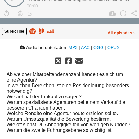
00:00
Subscribe
All episodes
›
Audio herunterladen:
MP3
|
AAC
|
OGG
|
OPUS
Ab welcher Mitarbeitendenanzahl handelt es sich um
eine Agentur?
In welchen Bereichen ist eine Positionierung besonders
notwendig?
Wieviel hat der Einkauf zu sagen?
Warum spezialisierte Agenturen bei einem Verkauf die
besseren Chancen haben.
Welche Rendite eine Agentur heute erzielen sollte.
Warum Umsatzqualität die Bewertung bestimmt.
Wie oft siehst Du Abhängigkeiten von wenigen Kunden?
Warum die zweite Führungsebene so wichtig ist.