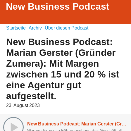
New Business Podcast
Startseite
Archiv
Über diesen Podcast
New Business Podcast:
Marian Gerster (Gründer
Zumera): Mit Margen
zwischen 15 und 20 % ist
eine Agentur gut
aufgestellt.
23. August 2023
New Business Podcast: Marian Gerster (Gründer Zumera): Mit Margen zwischen 15 und 20 % ist eine Agentur gut aufgestellt.
Warum die zweite Führungsebene das Geschäft alleine leiten sollte.