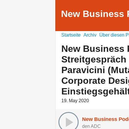
New Business 
Startseite
Archiv
Über diesen P
New Business 
Streitgespräch 
Paravicini (Mut
Corporate Desi
Einstiegsgehäl
19. May 2020
den ADC