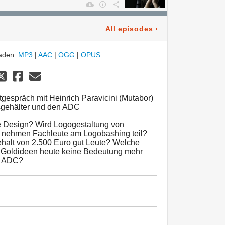
All episodes
›
laden:
MP3
|
AAC
|
OGG
|
OPUS
gespräch mit Heinrich Paravicini (Mutabor)
sgehälter und den ADC
 Design? Wird Logogestaltung von
 nehmen Fachleute am Logobashing teil?
halt von 2.500 Euro gut Leute? Welche
Goldideen heute keine Bedeutung mehr
er ADC?