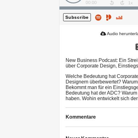
00:00
Subscribe
Audio herunter
New Business Podcast: Ein Streit
über Corporate Design, Einstieg
Welche Bedeutung hat Corporate
Designern überbewertet? Warum
Bekommt man für ein Einstiegsge
Bedeutung hat der ADC? Warum 
haben. Wohin entwickelt sich d
Kommentare