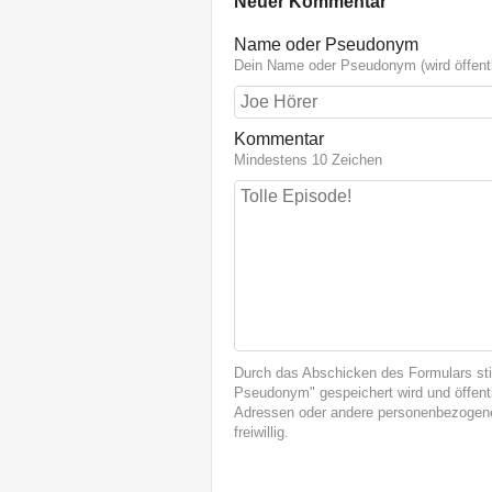
Neuer Kommentar
Name oder Pseudonym
Dein Name oder Pseudonym (wird öffentl
Kommentar
Mindestens 10 Zeichen
Durch das Abschicken des Formulars st
Pseudonym" gespeichert wird und öffentl
Adressen oder andere personenbezogene
freiwillig.