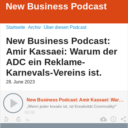
New Business Podcast
Startseite
Archiv
Über diesen Podcast
New Business Podcast:
Amir Kassaei: Warum der
ADC ein Reklame-
Karnevals-Vereins ist.
28. June 2023
New Business Podcast: Amir Kassaei: Warum der ADC ein Reklame-Karnevals-Vereins ist.
„Wenn jeder kreativ ist, ist Kreativität Commodity!“
00:00