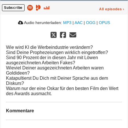
Subscribe
All episodes
›
Audio herunterladen:
MP3
|
AAC
|
OGG
|
OPUS
Wie wird KI die Werbeindustrie verändern?
Sind Deine Prophezeiungen wirklich eingetroffen?
Sind 90 Prozent der in diesen Jahr mit Löwen
ausgezeichneten Arbeiten Fakes?
Wieviel Deiner ausgezeichneten Arbeiten waren
Goldideen?
Katapultierst Du Dich mit Deiner Sprache aus dem
Diskurs?
Warum nur der eine Oskar für den besten Film den Wert
des Awards ausmacht.
Kommentare