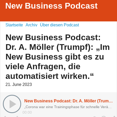
New Business Podcast
Startseite
Archiv
Über diesen Podcast
New Business Podcast:
Dr. A. Möller (Trumpf): „Im
New Business gibt es zu
viele Anfragen, die
automatisiert wirken.“
21. June 2023
New Business Podcast: Dr. A. Möller (Trumpf): „Im New Business gibt es zu viele Anfragen, die automatisiert wirken.“
„Corona war eine Trainingsphase für schnelle Veränderungen, die jetzt massiv durch KI auf uns zu kommen.“
00:00