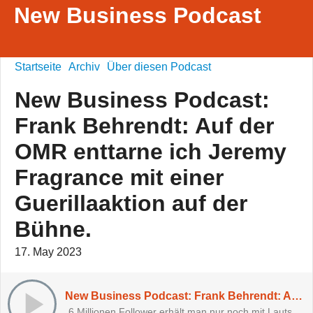
New Business Podcast
Startseite
Archiv
Über diesen Podcast
New Business Podcast:
Frank Behrendt: Auf der
OMR enttarne ich Jeremy
Fragrance mit einer
Guerillaaktion auf der
Bühne.
17. May 2023
New Business Podcast: Frank Behrendt: Auf der OMR enttarne ich Jeremy Fragrance mit einer Guerillaaktion auf der Bühne.
„6 Millionen Follower erhält man nur noch mit Lautstärke!“