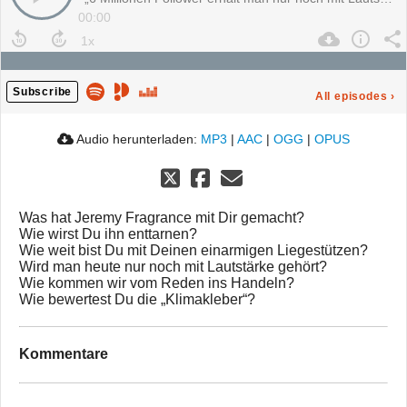
00:00
Subscribe
All episodes
›
Audio herunterladen:
MP3
|
AAC
|
OGG
|
OPUS
Was hat Jeremy Fragrance mit Dir gemacht?
Wie wirst Du ihn enttarnen?
Wie weit bist Du mit Deinen einarmigen Liegestützen?
Wird man heute nur noch mit Lautstärke gehört?
Wie kommen wir vom Reden ins Handeln?
Wie bewertest Du die „Klimakleber“?
Kommentare