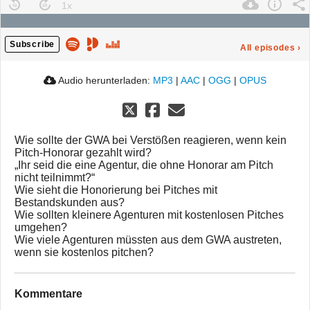
Subscribe
All episodes
›
Audio herunterladen:
MP3
|
AAC
|
OGG
|
OPUS
Wie sollte der GWA bei Verstößen reagieren, wenn kein
Pitch-Honorar gezahlt wird?
„Ihr seid die eine Agentur, die ohne Honorar am Pitch
nicht teilnimmt?“
Wie sieht die Honorierung bei Pitches mit
Bestandskunden aus?
Wie sollten kleinere Agenturen mit kostenlosen Pitches
umgehen?
Wie viele Agenturen müssten aus dem GWA austreten,
wenn sie kostenlos pitchen?
Kommentare