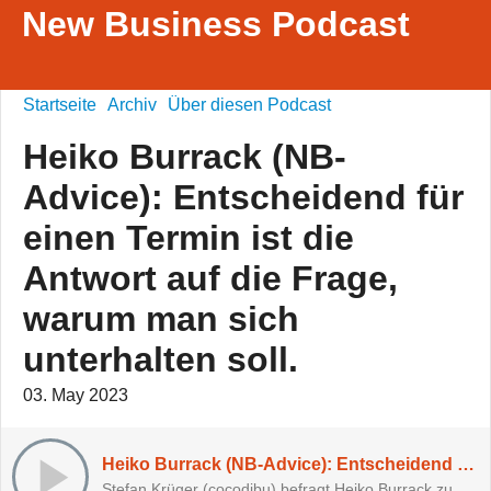
New Business Podcast
Startseite
Archiv
Über diesen Podcast
Heiko Burrack (NB-
Advice): Entscheidend für
einen Termin ist die
Antwort auf die Frage,
warum man sich
unterhalten soll.
03. May 2023
Heiko Burrack (NB-Advice): Entscheidend für einen Termin ist die Antwort auf die Frage, warum man sich unterhalten soll.
Stefan Krüger (cocodibu) befragt Heiko Burrack zum Thema New Business