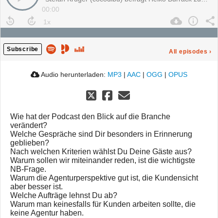
00:00
Subscribe
All episodes
›
Audio herunterladen:
MP3
|
AAC
|
OGG
|
OPUS
Wie hat der Podcast den Blick auf die Branche
verändert?
Welche Gespräche sind Dir besonders in Erinnerung
geblieben?
Nach welchen Kriterien wählst Du Deine Gäste aus?
Warum sollen wir miteinander reden, ist die wichtigste
NB-Frage.
Warum die Agenturperspektive gut ist, die Kundensicht
aber besser ist.
Welche Aufträge lehnst Du ab?
Warum man keinesfalls für Kunden arbeiten sollte, die
keine Agentur haben.