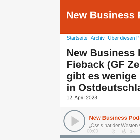
New Business 
Startseite
Archiv
Über diesen P
New Business 
Fieback (GF Z
gibt es wenige
in Ostdeutsch
12. April 2023
00:00