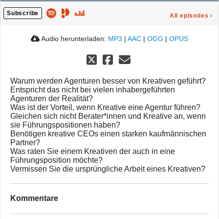
Subscribe
All episodes
›
Audio herunterladen:
MP3
|
AAC
|
OGG
|
OPUS
Warum werden Agenturen besser von Kreativen geführt?
Entspricht das nicht bei vielen inhabergeführten
Agenturen der Realität?
Was ist der Vorteil, wenn Kreative eine Agentur führen?
Gleichen sich nicht Berater*innen und Kreative an, wenn
sie Führungspositionen haben?
Benötigen kreative CEOs einen starken kaufmännischen
Partner?
Was raten Sie einem Kreativen der auch in eine
Führungsposition möchte?
Vermissen Sie die ursprüngliche Arbeit eines Kreativen?
Kommentare