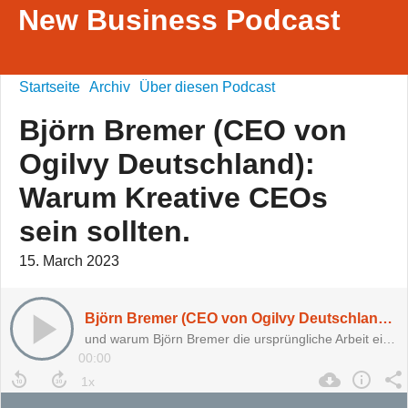
New Business Podcast
Startseite
Archiv
Über diesen Podcast
Björn Bremer (CEO von
Ogilvy Deutschland):
Warum Kreative CEOs
sein sollten.
15. March 2023
Björn Bremer (CEO von Ogilvy Deutschland): Warum Kreative CEOs sein sollten.
und warum Björn Bremer die ursprüngliche Arbeit eines Kreativen vermisst.
00:00