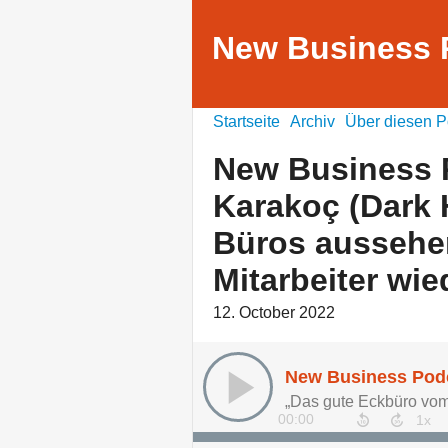
New Business 
Startseite
Archiv
Über diesen P
New Business 
Karakoç (Dark 
Büros aussehen
Mitarbeiter wie
12. October 2022
„Das gute Eckbüro vom 
00:00