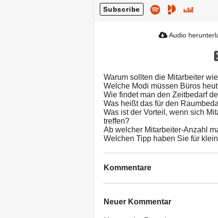
Subscribe
Audio herunter
Warum sollten die Mitarbeiter wi
Welche Modi müssen Büros heute
Wie findet man den Zeitbedarf d
Was heißt das für den Raumbeda
Was ist der Vorteil, wenn sich Mi
treffen?
Ab welcher Mitarbeiter-Anzahl 
Welchen Tipp haben Sie für kle
Kommentare
Neuer Kommentar