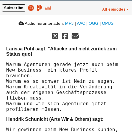
Subscribe
All episodes
›
Audio herunterladen:
MP3
|
AAC
|
OGG
|
OPUS
Larissa Pohl sagt: "Attacke und nicht zurück zum
Status quo!
Warum Agenturen gerade jetzt auch beim 
New Business  ein klares Profil 
brauchen.

Warum es so schwer ist Nein zu sagen.

Warum Kreativität in die Veränderung 
auch der eigenen Geschäftsprozesse 
fließen muss.

Warum und wie sich Agenturen jetzt 
Hendrik Schunicht (Arts Wir & Others) sagt:
Wir gewinnen beim New Business Kunden, 