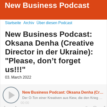
New Business Podcast
Startseite
Archiv
Über diesen Podcast
New Business Podcast:
Oksana Denha (Creative
Director in der Ukraine):
"Please, don’t forget
us!!!"
03. March 2022
New Business Podcast: Oksana Denha (Creative Director in der Ukraine): "Please, don’t forget us!!!"
Der O-Ton einer Kreativen aus Kiew, die den Krieg erlebt und hoffentlich überlebt.
00:00