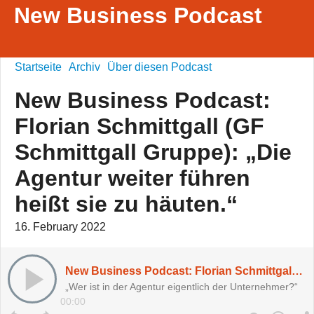
New Business Podcast
Startseite
Archiv
Über diesen Podcast
New Business Podcast:
Florian Schmittgall (GF
Schmittgall Gruppe): „Die
Agentur weiter führen
heißt sie zu häuten.“
16. February 2022
New Business Podcast: Florian Schmittgall (GF Schmittgall Gruppe): „Die Agentur weiter führen heißt sie zu häuten.“
„Wer ist in der Agentur eigentlich der Unternehmer?“
00:00