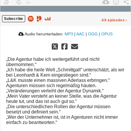
Subscribe
All episodes
›
Audio herunterladen:
MP3
|
AAC
|
OGG
|
OPUS
„Die Agentur habe ich weitergeführt und nicht
übernommen.“
„Ich habe die heile Welt „Schmittgall“ unterschätzt, als wir
bei Leonhardt & Kern eingestiegen sind.“
„L&K musste einen massiven Aderlass erbringen.“
Agenturen müssen sich regelmäßig häuten.
„Veränderungen verleiht der Agentur Dynamik.“
„Mein Vater versteht an keiner Stelle, was die Agentur
heute tut, und das ist auch gut so.“
„Die unterschiedlichen Rollen der Agentur müssen
besetzt und definiert sein.“
„Wer der Unternehmer ist, ist in Agenturen nicht immer
einfach zu beantworten.“