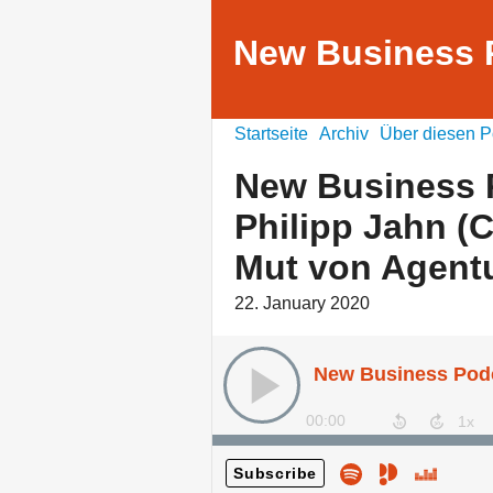
New Business 
Startseite
Archiv
Über diesen P
New Business 
Philipp Jahn (
Mut von Agent
22. January 2020
00:00
Subscribe