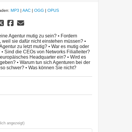
laden:
MP3
|
AAC
|
OGG
|
OPUS
eine Agentur mutig zu sein? • Fordern
weil sie dafür nicht einstehen müssen? •
gentur zu letzt mutig? • War es mutig oder
• Sind die CEOs von Networks Filialleiter?
ls europäisches Headquarter ein? • Wird es
geben? • Warum tun sich Agenturen bei der
 so schwer? • Was können Sie nicht?
ich angezeigt)