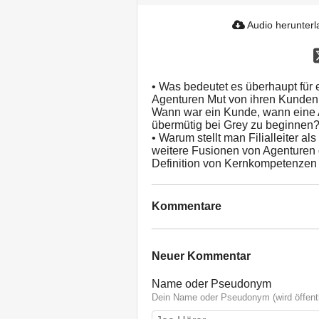
Audio herunter
• Was bedeutet es überhaupt für 
Agenturen Mut von ihren Kunden, 
Wann war ein Kunde, wann eine A
übermütig bei Grey zu beginnen? 
• Warum stellt man Filialleiter a
weitere Fusionen von Agenturen 
Definition von Kernkompetenzen
Kommentare
Neuer Kommentar
Name oder Pseudonym
Dein Name oder Pseudonym (wird öffentl